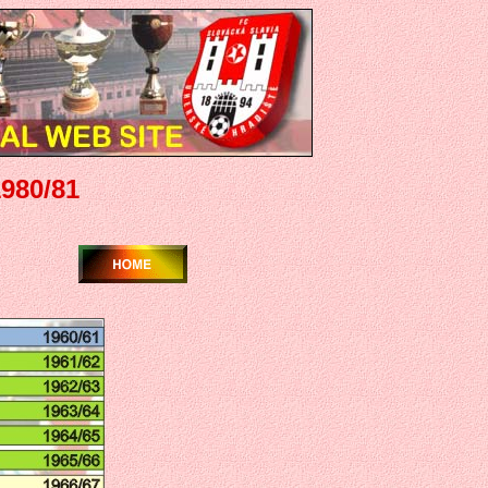
980/81