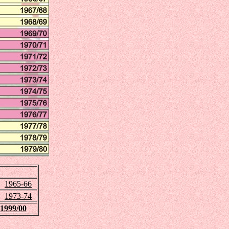
1965-66
1973-74
-1999/00