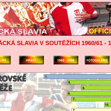
CKÁ SLAVIA V SOUTĚŽÍCH 1960/61 - 1