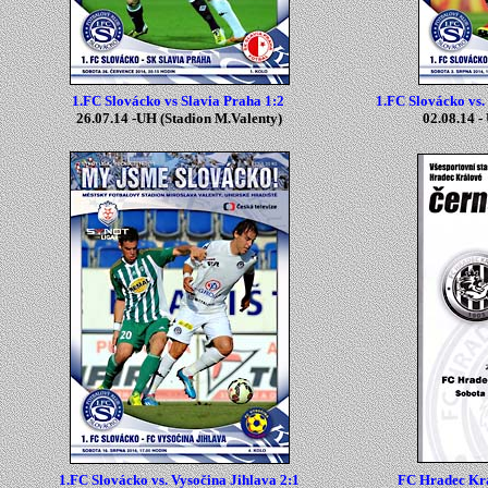
1.FC Slovácko vs Slavia Praha 1:2
1.FC Slovácko vs.
26.07.14 -
UH
(
Stadion M.Valenty
)
02.08.14 -
1.FC Slovácko vs. Vysočina Jihlava 2:1
FC Hradec Krá