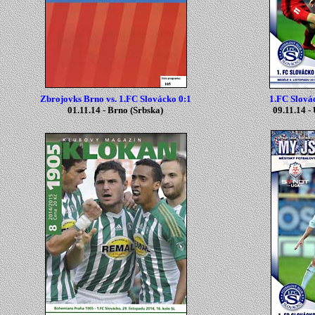
Zbrojovks Brno vs. 1.FC Slovácko 0:1
1.FC Slová
01.11.14 -
Brno
(
Srbska
)
09.11.14 -