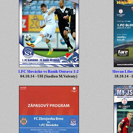
1.FC Slovácko vs Baník Ostrava 1:2
Slovan Libe
04.10.14 -
UH
(
Stadion M.Valenty
)
18.10.14 - 