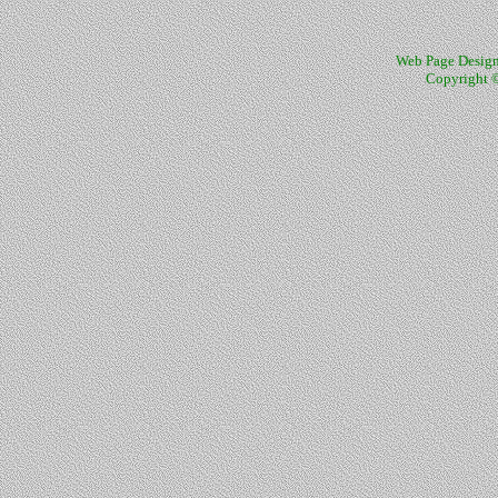
Web Page Design
Copyright ©